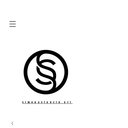
simonastanciu.art