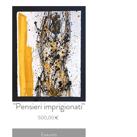
"Pensieri imprigionati"
Prezzo
500,00 €
Esaurito