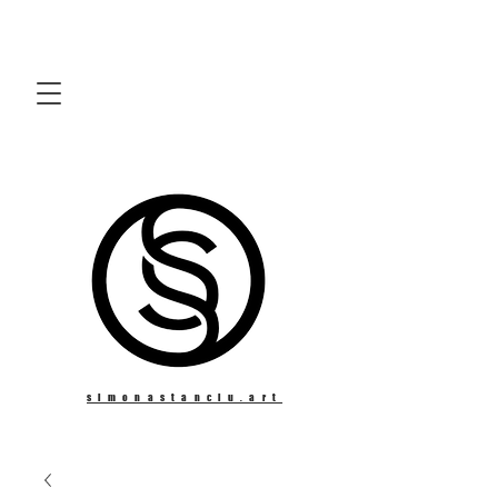
simonastanciu.art