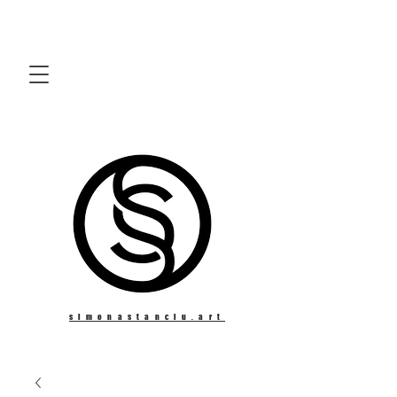
simonastanciu.art