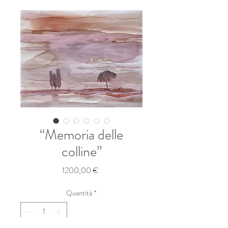
“Memoria delle
colline”
Prezzo
1200,00 €
Quantità
*