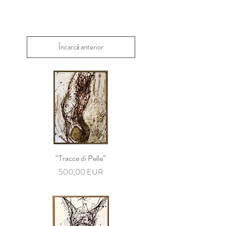
Încarcă anterior
“Tracce di Pelle”
Preț
500,00 EUR