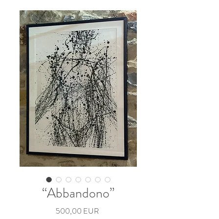
“Abbandono”
Preț
500,00 EUR