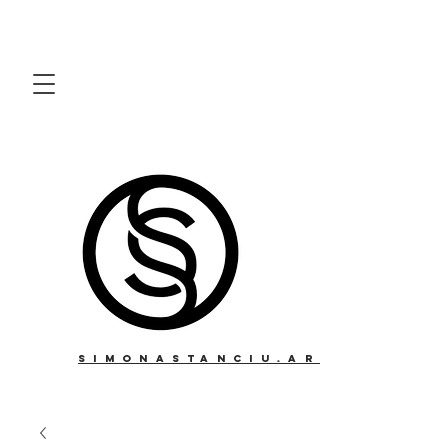
simonastanciu.art